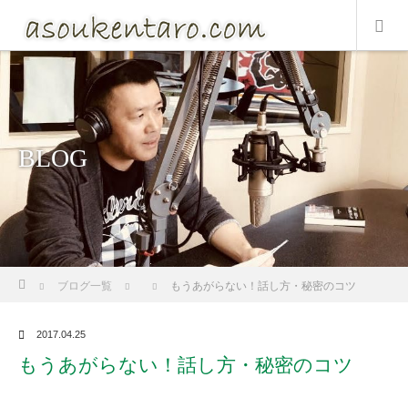
BLOG
ホーム
ブログ一覧
もうあがらない！話し方・秘密のコツ
2017.04.25
もうあがらない！話し方・秘密のコツ