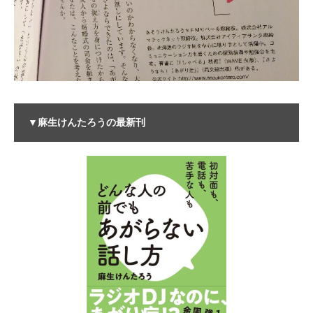
▼麻生けんたろうの最新刊