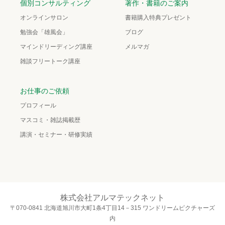
個別コンサルティング
著作・書籍のご案内
オンラインサロン
書籍購入特典プレゼント
勉強会「雄風会」
ブログ
マインドリーディング講座
メルマガ
雑談フリートーク講座
お仕事のご依頼
プロフィール
マスコミ・雑誌掲載歴
講演・セミナー・研修実績
株式会社アルマテックネット
〒070-0841 北海道旭川市大町1条4丁目14－315 ワンドリームピクチャーズ
内