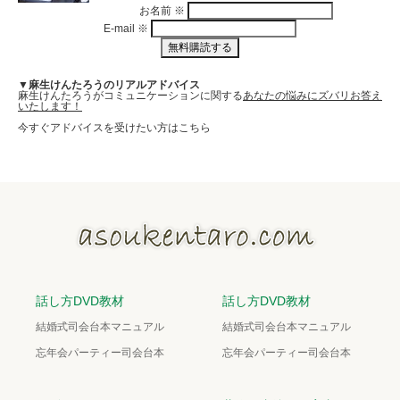
お名前
※
E-mail
※
▼麻生けんたろうのリアルアドバイス
麻生けんたろうがコミュニケーションに関する
あなたの悩みにズバリお答え
いたします！
今すぐアドバイスを受けたい方はこちら
話し方DVD教材
話し方DVD教材
結婚式司会台本マニュアル
結婚式司会台本マニュアル
忘年会パーティー司会台本
忘年会パーティー司会台本