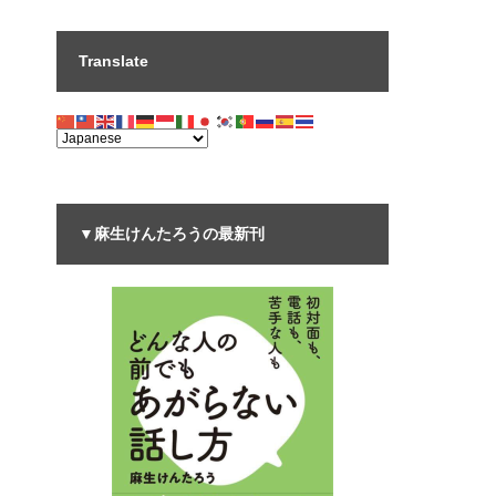
Translate
▼麻生けんたろうの最新刊