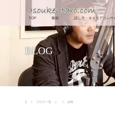
TOP
教材
話し方・キャリアコンサ
BLOG
ホーム
ブログ一覧
p30