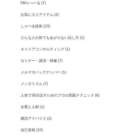
FMりべーる
(7)
お気に入りアイテム
(2)
しゃべる技術
(23)
どんな人の前でもあがらない話し方
(1)
キャリアコンサルティング
(1)
セミナー・講演・研修
(7)
メルマガバックナンバー
(1)
メンタリズム
(7)
人前で30分話すためのプロの実践テクニック
(6)
企業と人材
(1)
婚活アドバイス
(2)
自己啓発
(10)