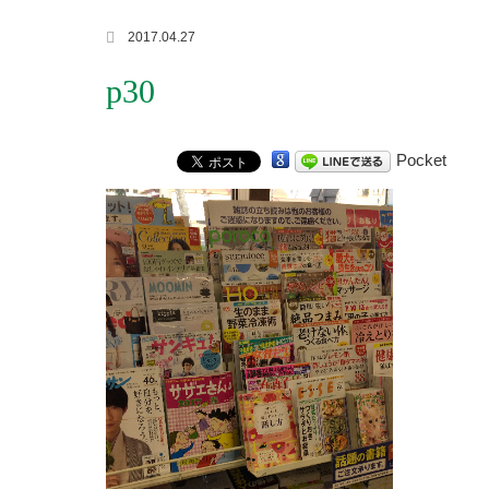
2017.04.27
p30
Pocket