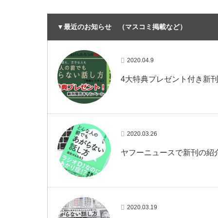
▼最近のお知らせ （マスコミ掲載など）
2020.04.9
4大特典プレゼント付き新
2020.03.26
ヤフーニュースで新刊の紹
2020.03.19