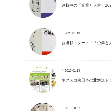
連載中の「企業と人材」20
2020.01.19
新連載スタート！「企業と人材
2020.01.18
ネクスコ東日本の北海道ドラ
2019.10.27