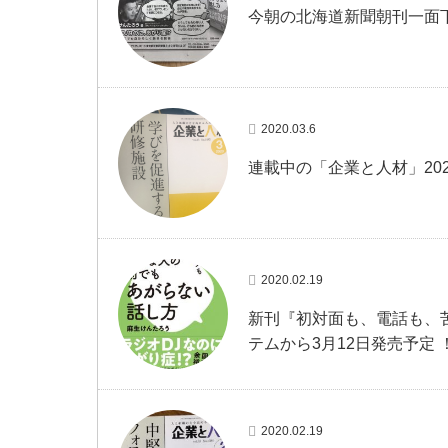
今朝の北海道新聞朝刊一面
2020.03.6
連載中の「企業と人材」20
2020.02.19
新刊『初対面も、電話も、
テムから3月12日発売予定 
2020.02.19