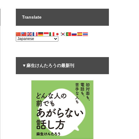
Translate
▼麻生けんたろうの最新刊