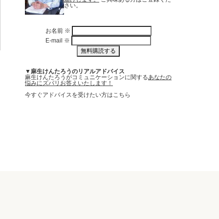
さい。
お名前
※
E-mail
※
▼麻生けんたろうのリアルアドバイス
麻生けんたろうがコミュニケーションに関する
あなたの
悩みにズバリお答えいたします！
今すぐアドバイスを受けたい方はこちら