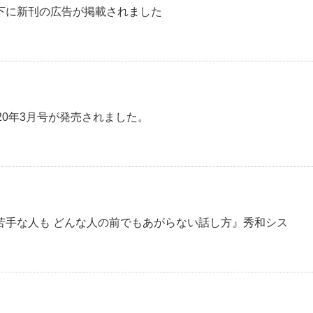
下に新刊の広告が掲載されました
20年3月号が発売されました。
苦手な人も どんな人の前でもあがらない話し方』秀和シス
！