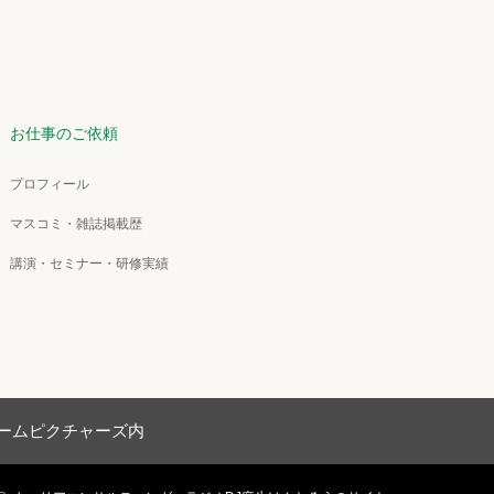
お仕事のご依頼
プロフィール
マスコミ・雑誌掲載歴
講演・セミナー・研修実績
ドリームピクチャーズ内