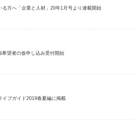
いる方へ「企業と人材」20年1月号より連載開始
参加希望者の仮申し込み受付開始
イブガイド2019春夏編に掲載