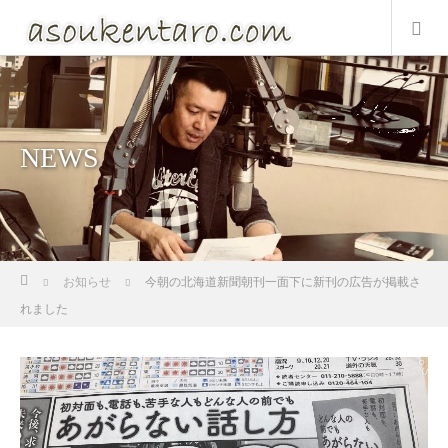
NEWS
ホーム
お知らせ
今朝の北海道新聞朝刊一面下に新刊の広告が掲載さ
れました