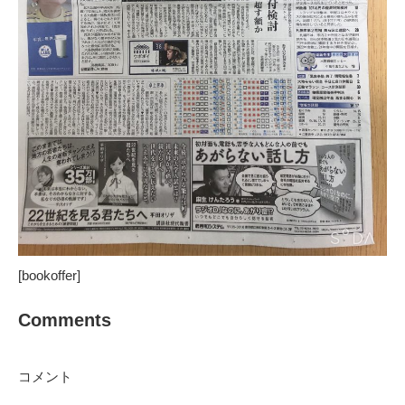
[bookoffer]
Comments
コメント