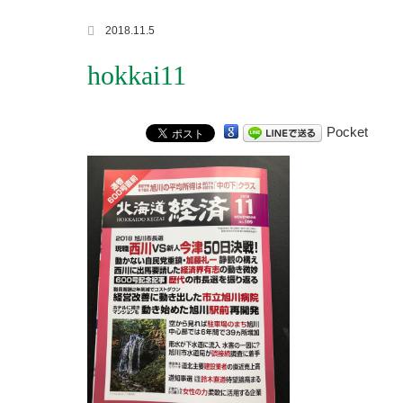
2018.11.5
hokkai11
Pocket