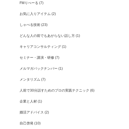
FMりべーる
(7)
お気に入りアイテム
(2)
しゃべる技術
(23)
どんな人の前でもあがらない話し方
(1)
キャリアコンサルティング
(1)
セミナー・講演・研修
(7)
メルマガバックナンバー
(1)
メンタリズム
(7)
人前で30分話すためのプロの実践テクニック
(6)
企業と人材
(1)
婚活アドバイス
(2)
自己啓発
(10)