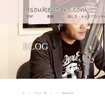
TOP
教材
話し方・キャリアコンサ
BLOG
ホーム
ブログ一覧
hokkai11