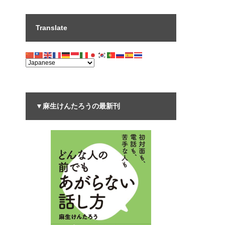
Translate
▼麻生けんたろうの最新刊