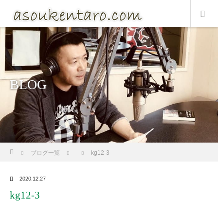
BLOG
ホーム
ブログ一覧
kg12-3
2020.12.27
kg12-3