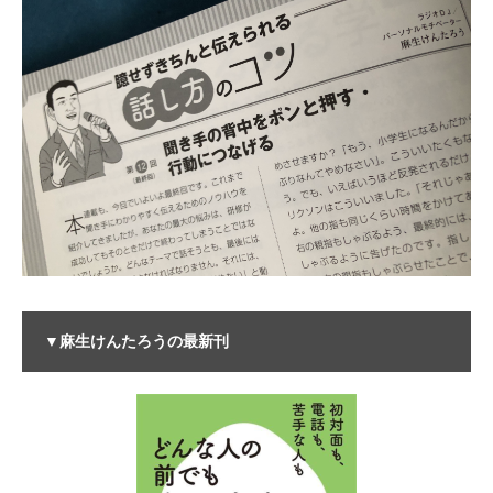
▼麻生けんたろうの最新刊