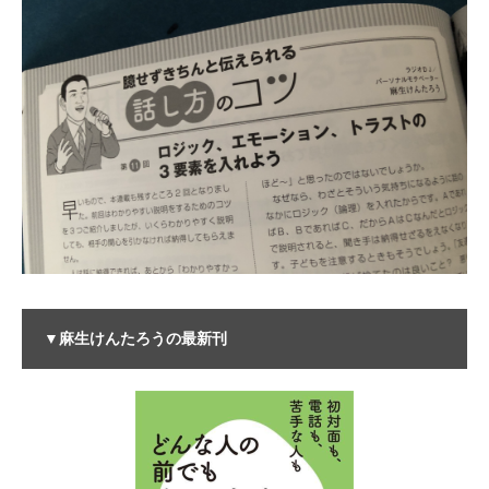
▼麻生けんたろうの最新刊