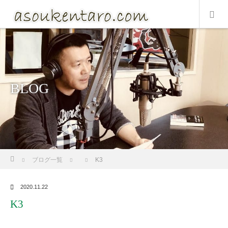
BLOG
ホーム
ブログ一覧
K3
2020.11.22
K3