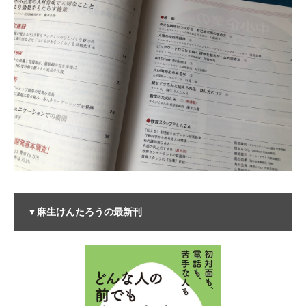
▼麻生けんたろうの最新刊