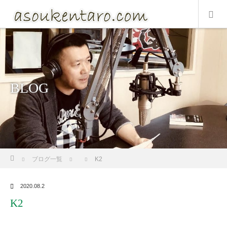
BLOG
ホーム
ブログ一覧
K2
2020.08.2
K2