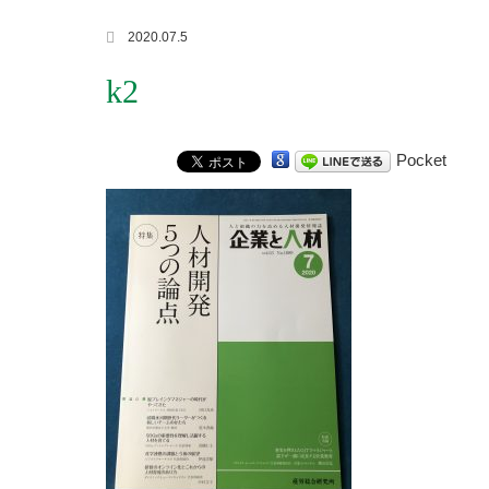
2020.07.5
k2
Pocket