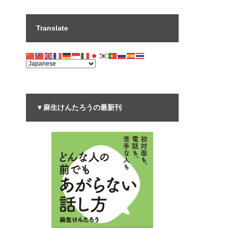
Translate
▼麻生けんたろうの最新刊