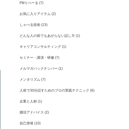
FMりべーる
(7)
お気に入りアイテム
(2)
しゃべる技術
(23)
どんな人の前でもあがらない話し方
(1)
キャリアコンサルティング
(1)
セミナー・講演・研修
(7)
メルマガバックナンバー
(1)
メンタリズム
(7)
人前で30分話すためのプロの実践テクニック
(6)
企業と人材
(1)
婚活アドバイス
(2)
自己啓発
(10)