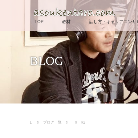
TOP
教材
話し方・キャリアコンサ
BLOG
ホーム
ブログ一覧
k2