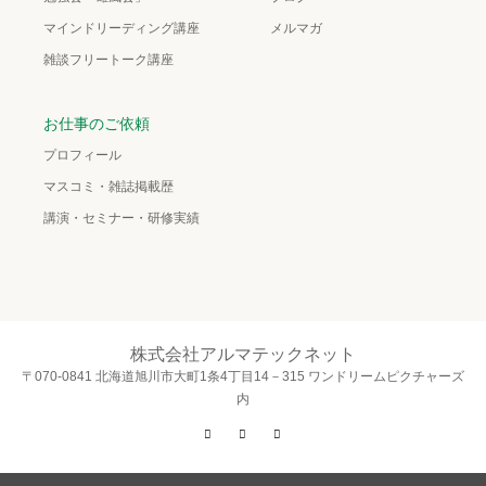
マインドリーディング講座
メルマガ
雑談フリートーク講座
お仕事のご依頼
プロフィール
マスコミ・雑誌掲載歴
講演・セミナー・研修実績
株式会社アルマテックネット
〒070-0841 北海道旭川市大町1条4丁目14－315 ワンドリームピクチャーズ
内
Twitter
Facebook
Instagram