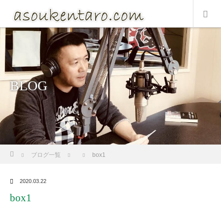
BLOG
ホーム
ブログ一覧
box1
2020.03.22
box1