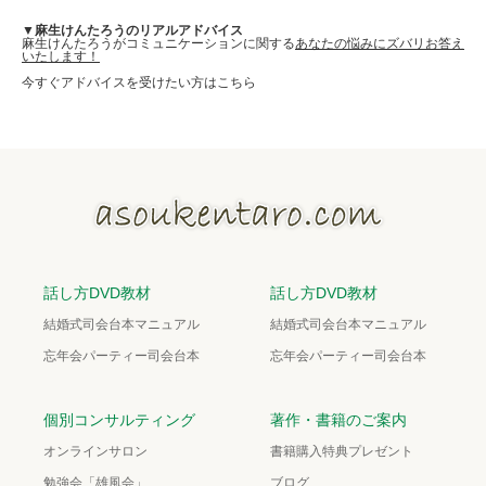
▼麻生けんたろうのリアルアドバイス
麻生けんたろうがコミュニケーションに関する
あなたの悩みにズバリお答え
いたします！
今すぐアドバイスを受けたい方はこちら
話し方DVD教材
話し方DVD教材
結婚式司会台本マニュアル
結婚式司会台本マニュアル
忘年会パーティー司会台本
忘年会パーティー司会台本
個別コンサルティング
著作・書籍のご案内
オンラインサロン
書籍購入特典プレゼント
勉強会「雄風会」
ブログ