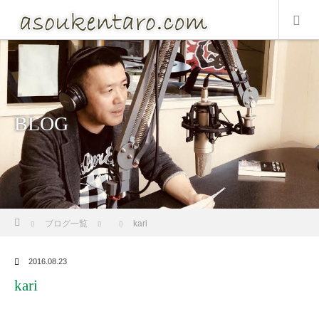
BLOG
ホーム
ブログ一覧
kari
2016.08.23
kari