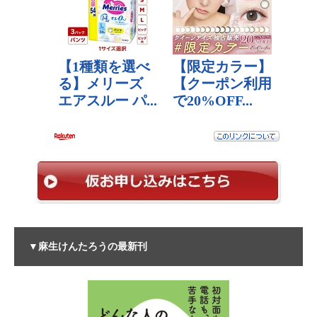
▼麻生けんたろうの最新刊