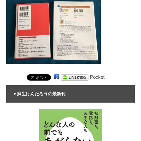
Pocket
▼麻生けんたろうの最新刊