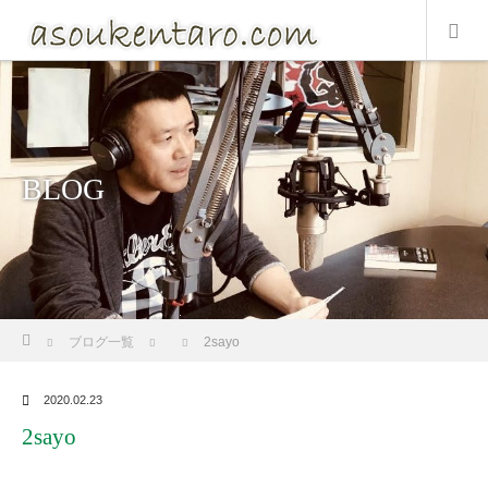
BLOG
ホーム
ブログ一覧
2sayo
2020.02.23
2sayo