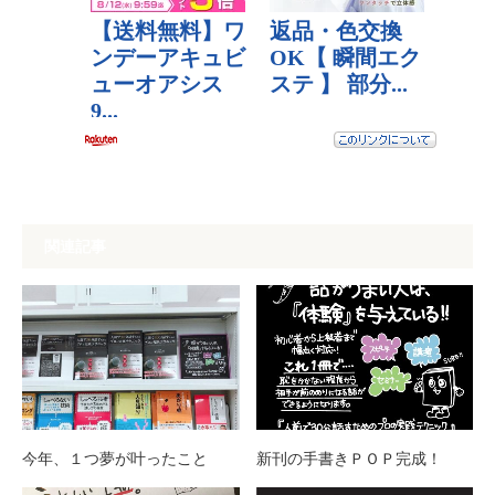
関連記事
今年、１つ夢が叶ったこと
新刊の手書きＰＯＰ完成！