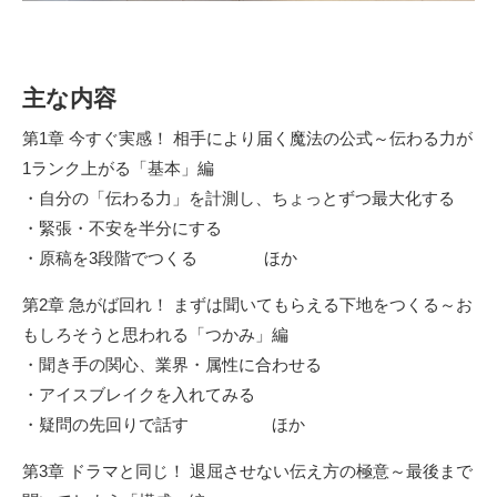
主な内容
第1章 今すぐ実感！ 相手により届く魔法の公式～伝わる力が
1ランク上がる「基本」編
・自分の「伝わる力」を計測し、ちょっとずつ最大化する
・緊張・不安を半分にする
・原稿を3段階でつくる ほか
第2章 急がば回れ！ まずは聞いてもらえる下地をつくる～お
もしろそうと思われる「つかみ」編
・聞き手の関心、業界・属性に合わせる
・アイスブレイクを入れてみる
・疑問の先回りで話す ほか
第3章 ドラマと同じ！ 退屈させない伝え方の極意～最後まで