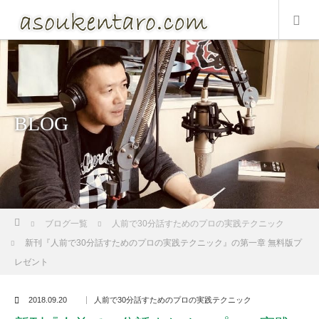
BLOG
ホーム
ブログ一覧
人前で30分話すためのプロの実践テクニック
新刊『人前で30分話すためのプロの実践テクニック』の第一章 無料版プ
レゼント
2018.09.20
人前で30分話すためのプロの実践テクニック