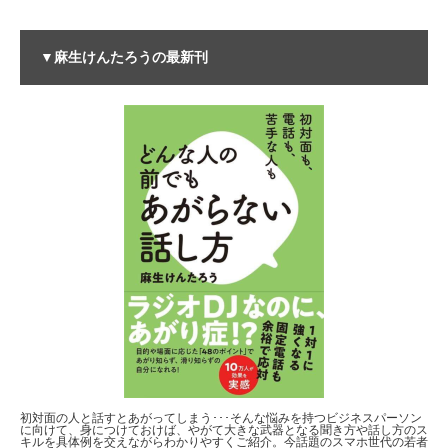
▼麻生けんたろうの最新刊
初対面の人と話すとあがってしまう･･･そんな悩みを持つビジネスパーソン
に向けて、身につけておけば、やがて大きな武器となる聞き方や話し方のス
キルを具体例を交えながらわかりやすくご紹介。今話題のスマホ世代の若者