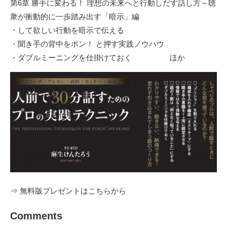
第6章 勝手に変わる！ 理想の未来へと行動しだす話し方～聴
衆が衝動的に一歩踏み出す「暗示」編
・して欲しい行動を暗示で伝える
・聞き手の背中をポン！ と押す実践ノウハウ
・ダブルミーニングを仕掛けておく ほか
⇒
無料版プレゼントはこちらから
Comments