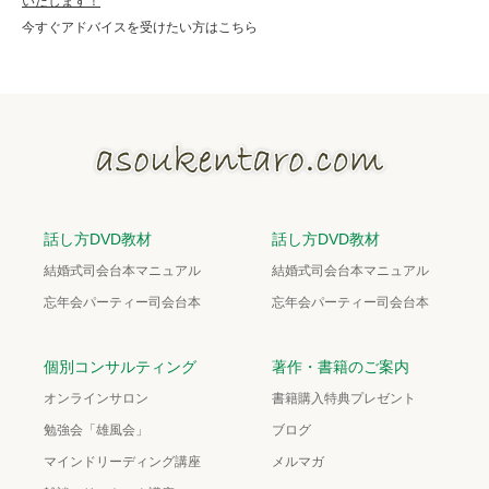
いたします！
今すぐアドバイスを受けたい方はこちら
話し方DVD教材
話し方DVD教材
結婚式司会台本マニュアル
結婚式司会台本マニュアル
忘年会パーティー司会台本
忘年会パーティー司会台本
個別コンサルティング
著作・書籍のご案内
オンラインサロン
書籍購入特典プレゼント
勉強会「雄風会」
ブログ
マインドリーディング講座
メルマガ