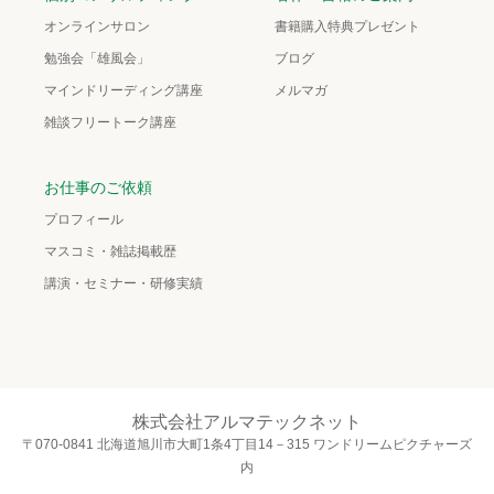
オンラインサロン
書籍購入特典プレゼント
勉強会「雄風会」
ブログ
マインドリーディング講座
メルマガ
雑談フリートーク講座
お仕事のご依頼
プロフィール
マスコミ・雑誌掲載歴
講演・セミナー・研修実績
株式会社アルマテックネット
〒070-0841 北海道旭川市大町1条4丁目14－315 ワンドリームピクチャーズ
内