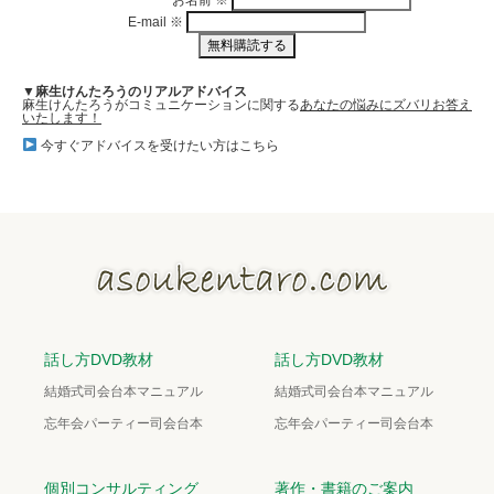
お名前
※
E-mail
※
▼麻生けんたろうのリアルアドバイス
麻生けんたろうがコミュニケーションに関する
あなたの悩みにズバリお答え
いたします！
今すぐアドバイスを受けたい方はこちら
話し方DVD教材
話し方DVD教材
結婚式司会台本マニュアル
結婚式司会台本マニュアル
忘年会パーティー司会台本
忘年会パーティー司会台本
個別コンサルティング
著作・書籍のご案内