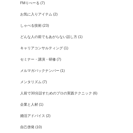
FMりべーる
(7)
お気に入りアイテム
(2)
しゃべる技術
(23)
どんな人の前でもあがらない話し方
(1)
キャリアコンサルティング
(1)
セミナー・講演・研修
(7)
メルマガバックナンバー
(1)
メンタリズム
(7)
人前で30分話すためのプロの実践テクニック
(6)
企業と人材
(1)
婚活アドバイス
(2)
自己啓発
(10)