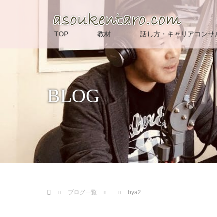
TOP
教材
話し方・キャリアコンサ
BLOG
ホーム
ブログ一覧
bya2