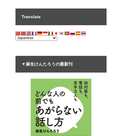
Translate
▼麻生けんたろうの最新刊