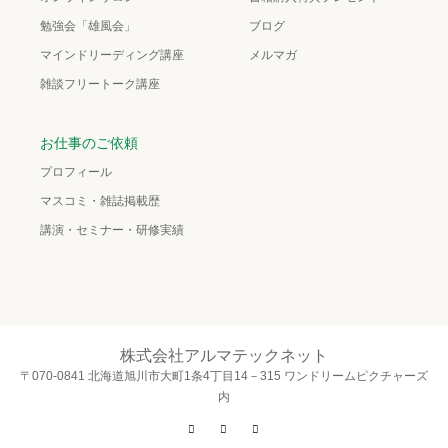
勉強会「雄風会」
ブログ
マインドリーディング講座
メルマガ
雑談フリートーク講座
お仕事のご依頼
プロフィール
マスコミ・雑誌掲載歴
講演・セミナー・研修実績
株式会社アルマテックネット
〒070-0841 北海道旭川市大町1条4丁目14－315 ワンドリームピクチャーズ
内
Twitter
Facebook
Instagram