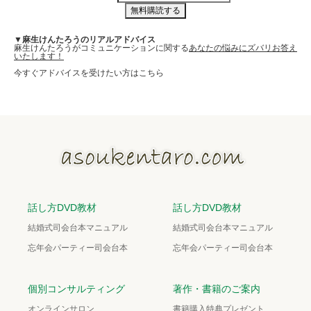
▼麻生けんたろうのリアルアドバイス
麻生けんたろうがコミュニケーションに関する
あなたの悩みにズバリお答え
いたします！
今すぐアドバイスを受けたい方はこちら
話し方DVD教材
話し方DVD教材
結婚式司会台本マニュアル
結婚式司会台本マニュアル
忘年会パーティー司会台本
忘年会パーティー司会台本
個別コンサルティング
著作・書籍のご案内
オンラインサロン
書籍購入特典プレゼント