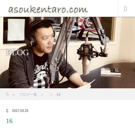
BLOG
ホーム
ブログ一覧
16
2017.03.25
16