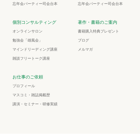
忘年会パーティー司会台本
忘年会パーティー司会台本
個別コンサルティング
著作・書籍のご案内
オンラインサロン
書籍購入特典プレゼント
勉強会「雄風会」
ブログ
マインドリーディング講座
メルマガ
雑談フリートーク講座
お仕事のご依頼
プロフィール
マスコミ・雑誌掲載歴
講演・セミナー・研修実績