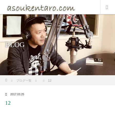
BLOG
ホーム
ブログ一覧
12
2017.03.25
12