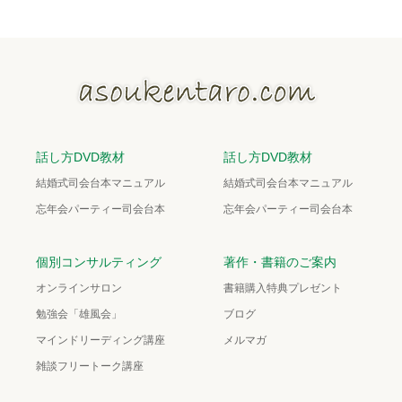
話し方DVD教材
話し方DVD教材
結婚式司会台本マニュアル
結婚式司会台本マニュアル
忘年会パーティー司会台本
忘年会パーティー司会台本
個別コンサルティング
著作・書籍のご案内
オンラインサロン
書籍購入特典プレゼント
勉強会「雄風会」
ブログ
マインドリーディング講座
メルマガ
雑談フリートーク講座