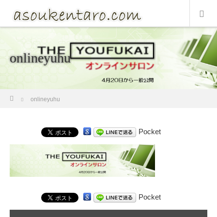
onlineyuhu
ホーム
onlineyuhu
Pocket
Pocket