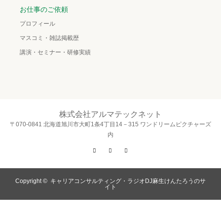
お仕事のご依頼
プロフィール
マスコミ・雑誌掲載歴
講演・セミナー・研修実績
株式会社アルマテックネット
〒070-0841 北海道旭川市大町1条4丁目14－315 ワンドリームピクチャーズ
内
Twitter
Facebook
Instagram
Copyright ©
キャリアコンサルティング・ラジオDJ麻生けんたろうのサ
イト