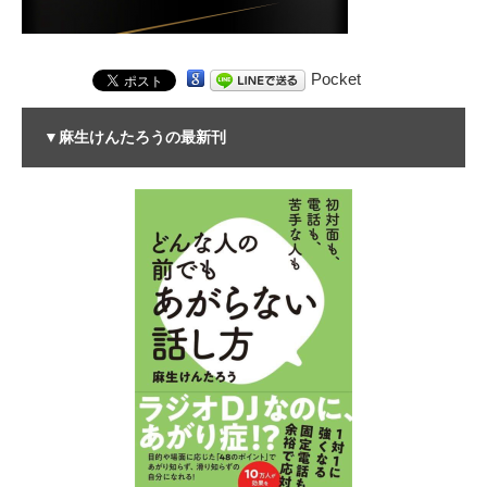
Pocket
▼麻生けんたろうの最新刊