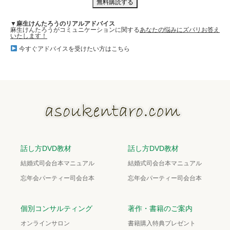
▼麻生けんたろうのリアルアドバイス
麻生けんたろうがコミュニケーションに関する
あなたの悩みにズバリお答え
いたします！
今すぐアドバイスを受けたい方はこちら
話し方DVD教材
話し方DVD教材
結婚式司会台本マニュアル
結婚式司会台本マニュアル
忘年会パーティー司会台本
忘年会パーティー司会台本
個別コンサルティング
著作・書籍のご案内
オンラインサロン
書籍購入特典プレゼント