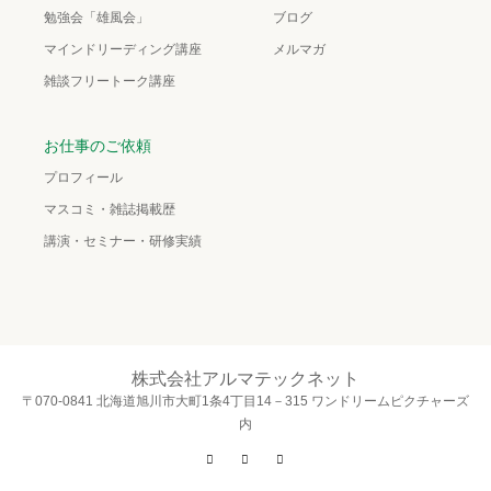
勉強会「雄風会」
ブログ
マインドリーディング講座
メルマガ
雑談フリートーク講座
お仕事のご依頼
プロフィール
マスコミ・雑誌掲載歴
講演・セミナー・研修実績
株式会社アルマテックネット
〒070-0841 北海道旭川市大町1条4丁目14－315 ワンドリームピクチャーズ
内
Twitter
Facebook
Instagram