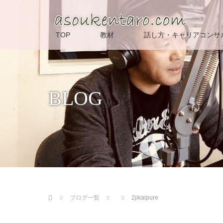
TOP
教材
話し方・キャリアコンサ
BLOG
ホーム
ブログ一覧
2jikaipure