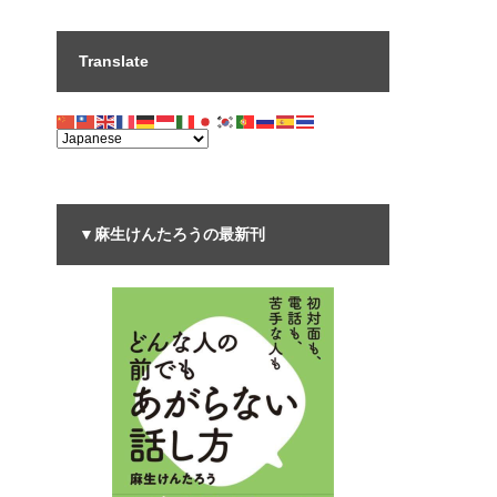
Translate
▼麻生けんたろうの最新刊