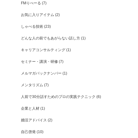
FMりべーる
(7)
お気に入りアイテム
(2)
しゃべる技術
(23)
どんな人の前でもあがらない話し方
(1)
キャリアコンサルティング
(1)
セミナー・講演・研修
(7)
メルマガバックナンバー
(1)
メンタリズム
(7)
人前で30分話すためのプロの実践テクニック
(6)
企業と人材
(1)
婚活アドバイス
(2)
自己啓発
(10)