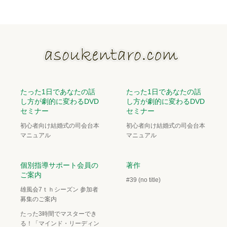
たった1日であなたの話
たった1日であなたの話
し方が劇的に変わるDVD
し方が劇的に変わるDVD
セミナー
セミナー
初心者向け結婚式の司会台本
初心者向け結婚式の司会台本
マニュアル
マニュアル
個別指導サポート会員の
著作
ご案内
#39 (no title)
雄風会7ｔｈシーズン 参加者
募集のご案内
たった3時間でマスターでき
る！「マインド・リーディン