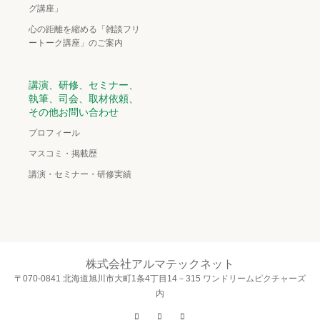
グ講座」
心の距離を縮める「雑談フリ
ートーク講座」のご案内
講演、研修、セミナー、
執筆、司会、取材依頼、
その他お問い合わせ
プロフィール
マスコミ・掲載歴
講演・セミナー・研修実績
株式会社アルマテックネット
〒070-0841 北海道旭川市大町1条4丁目14－315 ワンドリームピクチャーズ
内
Twitter
Facebook
Instagram