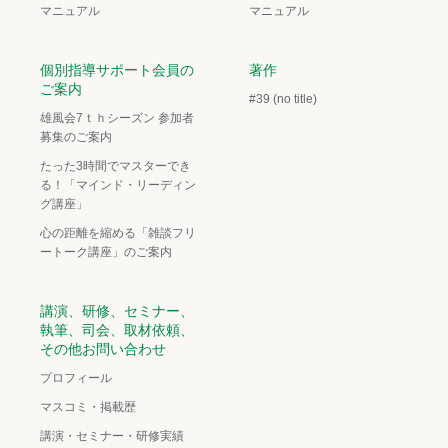
マニュアル
マニュアル
個別指導サポート会員の
著作
ご案内
#39 (no title)
雄風会7ｔｈシーズン 参加者
募集のご案内
たった3時間でマスターでき
る！「マインド・リーディン
グ講座」
心の距離を縮める「雑談フリ
ートーク講座」のご案内
講演、研修、セミナー、
執筆、司会、取材依頼、
その他お問い合わせ
プロフィール
マスコミ・掲載歴
講演・セミナー・研修実績