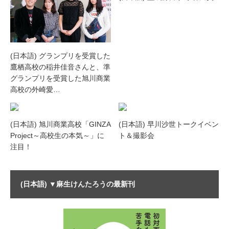
(日本語) グランプリを受賞した
鷹栖高校の稲井佳音さんと、準
グランプリを受賞した旭川商業
高校の外崎愛…
(日本語) 旭川商業高校「GINZA
(日本語) 早川沙世トークイベン
Project～高校生の本気～」に
ト＆撮影会
注目！
(日本語) ▼麻生けんたろうの最新刊