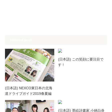
Related post
(日本語) この笑顔に要注目で
す！
(日本語) NEXCO東日本の北海
道ドライブガイド2019春夏編
(日本語) 墨絵詩書家 小林白炎