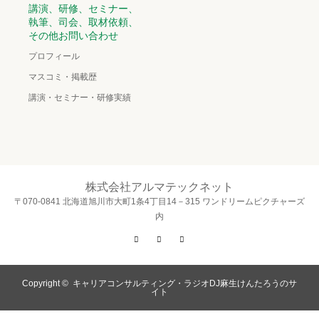
講演、研修、セミナー、
執筆、司会、取材依頼、
その他お問い合わせ
プロフィール
マスコミ・掲載歴
講演・セミナー・研修実績
株式会社アルマテックネット
〒070-0841 北海道旭川市大町1条4丁目14－315 ワンドリームピクチャーズ
内
Twitter
Facebook
Instagram
Copyright ©
キャリアコンサルティング・ラジオDJ麻生けんたろうのサ
イト