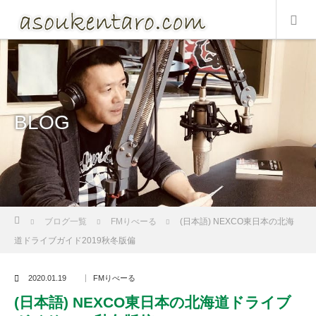
BLOG
Home
ブログ一覧
FMりべーる
(日本語) NEXCO東日本の北海
道ドライブガイド2019秋冬版偏
2020.01.19
FMりべーる
(日本語) NEXCO東日本の北海道ドライブ