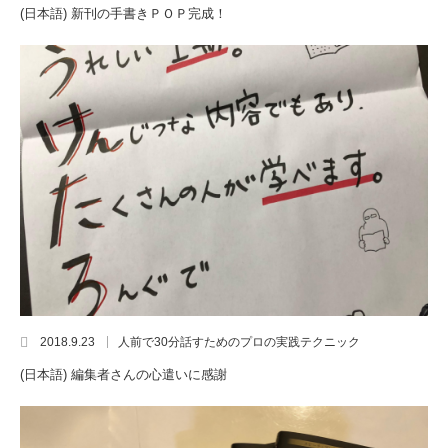
(日本語) 新刊の手書きＰＯＰ完成！
2018.9.23
人前で30分話すためのプロの実践テクニック
(日本語) 編集者さんの心遣いに感謝