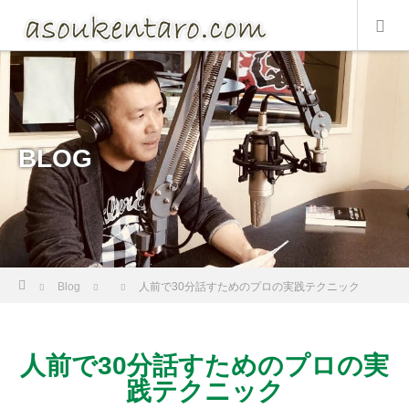
BLOG
Home
Blog
人前で30分話すためのプロの実践テクニック
人前で30分話すためのプロの実
践テクニック