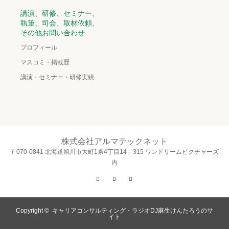
講演、研修、セミナー、
執筆、司会、取材依頼、
その他お問い合わせ
プロフィール
マスコミ・掲載歴
講演・セミナー・研修実績
株式会社アルマテックネット
〒070-0841 北海道旭川市大町1条4丁目14－315 ワンドリームピクチャーズ
内
Twitter
Facebook
Instagram
Copyright ©
キャリアコンサルティング・ラジオDJ麻生けんたろうのサ
イト