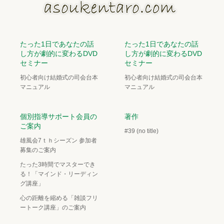
たった1日であなたの話
たった1日であなたの話
し方が劇的に変わるDVD
し方が劇的に変わるDVD
セミナー
セミナー
初心者向け結婚式の司会台本
初心者向け結婚式の司会台本
マニュアル
マニュアル
個別指導サポート会員の
著作
ご案内
#39 (no title)
雄風会7ｔｈシーズン 参加者
募集のご案内
たった3時間でマスターでき
る！「マインド・リーディン
グ講座」
心の距離を縮める「雑談フリ
ートーク講座」のご案内