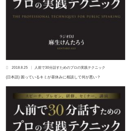
2018.8.25
人前で30分話すためのプロの実践テクニック
(日本語) 困っているキミが昼休みに相談して何が悪い？