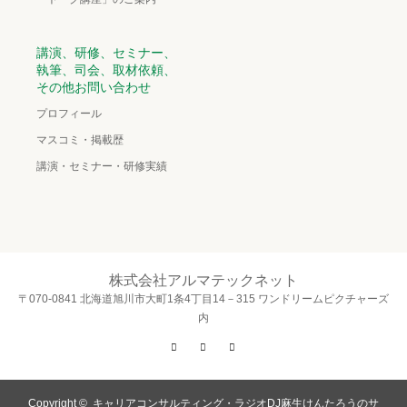
講演、研修、セミナー、
執筆、司会、取材依頼、
その他お問い合わせ
プロフィール
マスコミ・掲載歴
講演・セミナー・研修実績
株式会社アルマテックネット
〒070-0841 北海道旭川市大町1条4丁目14－315 ワンドリームピクチャーズ
内
Twitter
Facebook
Instagram
Copyright ©
キャリアコンサルティング・ラジオDJ麻生けんたろうのサ