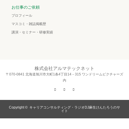
お仕事のご依頼
プロフィール
マスコミ・雑誌掲載歴
講演・セミナー・研修実績
株式会社アルマテックネット
〒070-0841 北海道旭川市大町1条4丁目14－315 ワンドリームピクチャーズ
内
Twitter
Facebook
Instagram
Copyright ©
キャリアコンサルティング・ラジオDJ麻生けんたろうのサ
イト