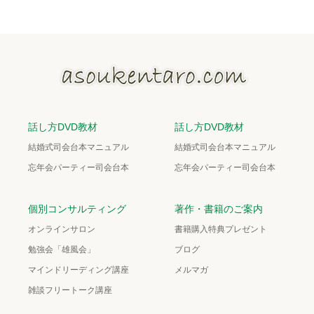
話し方DVD教材
話し方DVD教材
結婚式司会台本マニュアル
結婚式司会台本マニュアル
忘年会パーティー司会台本
忘年会パーティー司会台本
個別コンサルティング
著作・書籍のご案内
オンラインサロン
書籍購入特典プレゼント
勉強会「雄風会」
ブログ
マインドリーディング講座
メルマガ
雑談フリートーク講座