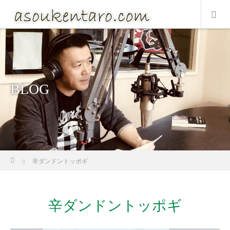
BLOG
ホーム
辛ダンドントッポギ
辛ダンドントッポギ