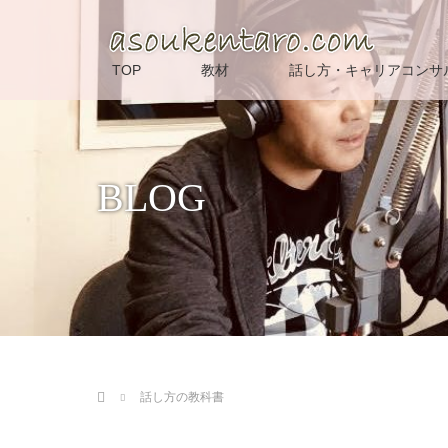
TOP
教材
話し方・キャリアコンサ
BLOG
ホーム
話し方の教科書