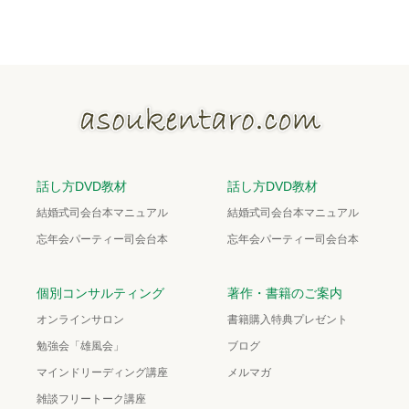
話し方DVD教材
話し方DVD教材
結婚式司会台本マニュアル
結婚式司会台本マニュアル
忘年会パーティー司会台本
忘年会パーティー司会台本
個別コンサルティング
著作・書籍のご案内
オンラインサロン
書籍購入特典プレゼント
勉強会「雄風会」
ブログ
マインドリーディング講座
メルマガ
雑談フリートーク講座