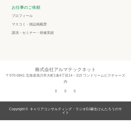
お仕事のご依頼
プロフィール
マスコミ・雑誌掲載歴
講演・セミナー・研修実績
株式会社アルマテックネット
〒070-0841 北海道旭川市大町1条4丁目14－315 ワンドリームピクチャーズ
内
Twitter
Facebook
Instagram
Copyright ©
キャリアコンサルティング・ラジオDJ麻生けんたろうのサ
イト