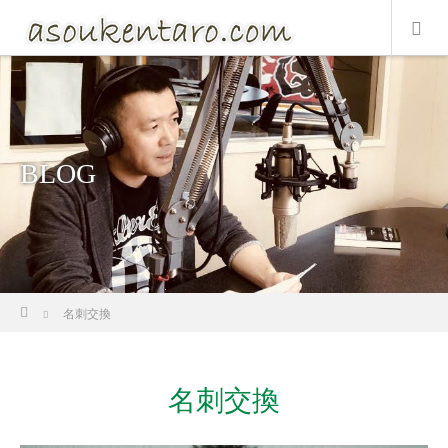
BLOG
ホーム
名刺交換
名刺交換