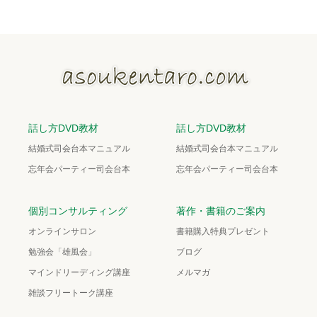
話し方DVD教材
話し方DVD教材
結婚式司会台本マニュアル
結婚式司会台本マニュアル
忘年会パーティー司会台本
忘年会パーティー司会台本
個別コンサルティング
著作・書籍のご案内
オンラインサロン
書籍購入特典プレゼント
勉強会「雄風会」
ブログ
マインドリーディング講座
メルマガ
雑談フリートーク講座