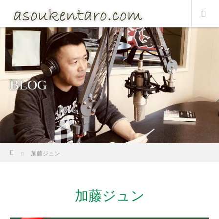
BLOG
ホーム
加藤ジュン
加藤ジュン