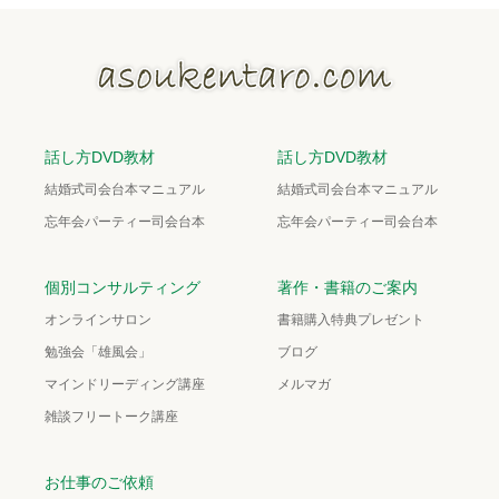
話し方DVD教材
話し方DVD教材
結婚式司会台本マニュアル
結婚式司会台本マニュアル
忘年会パーティー司会台本
忘年会パーティー司会台本
個別コンサルティング
著作・書籍のご案内
オンラインサロン
書籍購入特典プレゼント
勉強会「雄風会」
ブログ
マインドリーディング講座
メルマガ
雑談フリートーク講座
お仕事のご依頼