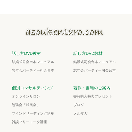
話し方DVD教材
話し方DVD教材
結婚式司会台本マニュアル
結婚式司会台本マニュアル
忘年会パーティー司会台本
忘年会パーティー司会台本
個別コンサルティング
著作・書籍のご案内
オンラインサロン
書籍購入特典プレゼント
勉強会「雄風会」
ブログ
マインドリーディング講座
メルマガ
雑談フリートーク講座