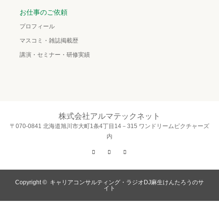
お仕事のご依頼
プロフィール
マスコミ・雑誌掲載歴
講演・セミナー・研修実績
株式会社アルマテックネット
〒070-0841 北海道旭川市大町1条4丁目14－315 ワンドリームピクチャーズ
内
Twitter
Facebook
Instagram
Copyright ©
キャリアコンサルティング・ラジオDJ麻生けんたろうのサ
イト