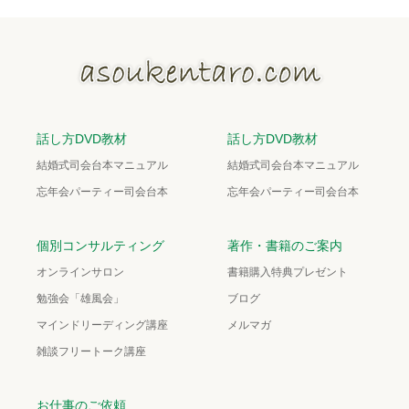
話し方DVD教材
話し方DVD教材
結婚式司会台本マニュアル
結婚式司会台本マニュアル
忘年会パーティー司会台本
忘年会パーティー司会台本
個別コンサルティング
著作・書籍のご案内
オンラインサロン
書籍購入特典プレゼント
勉強会「雄風会」
ブログ
マインドリーディング講座
メルマガ
雑談フリートーク講座
お仕事のご依頼