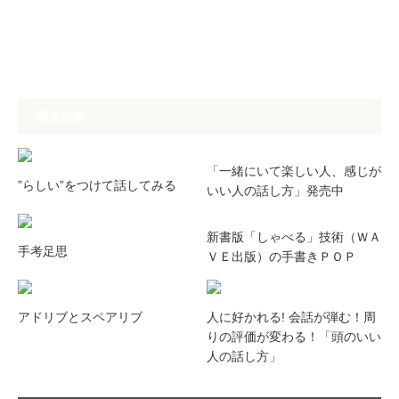
関連記事
「一緒にいて楽しい人、感じが
”らしい”をつけて話してみる
いい人の話し方」発売中
新書版「しゃべる」技術（ＷＡ
手考足思
ＶＥ出版）の手書きＰＯＰ
アドリブとスペアリブ
人に好かれる! 会話が弾む！周
りの評価が変わる！「頭のいい
人の話し方」