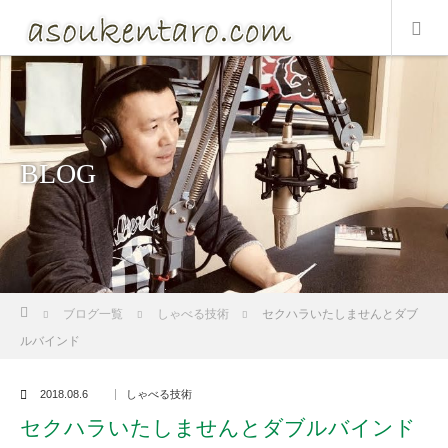
BLOG
ホーム
ブログ一覧
しゃべる技術
セクハラいたしませんとダブ
ルバインド
2018.08.6
しゃべる技術
セクハラいたしませんとダブルバインド