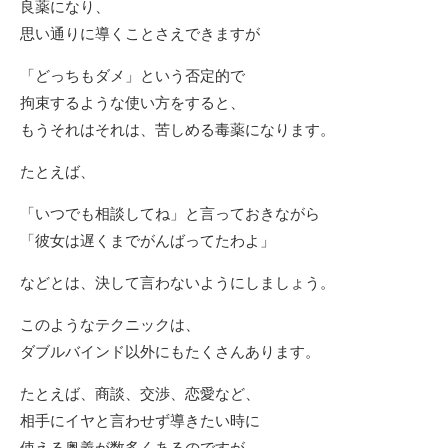
良薬になり、
思い通りに導くことさえできますが
「どっちもダメ」という否定的で
拘束するような使い方をすると、
もうそれはそれは、苦しめる毒薬になります。
たとえば、
「いつでも相談してね」と言っておきながら
「彼女は遅くまでがんばってたわよ」
などとは、決して言わないようにしましょう。
このようなテクニックは、
ダブルバインド以外にもたくさんあります。
たとえば、商談、交渉、恋愛など、
相手にイヤと言わせず導きたい時に
使える奥義が数多くあるのですが、