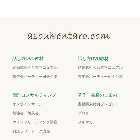
話し方DVD教材
話し方DVD教材
結婚式司会台本マニュアル
結婚式司会台本マニュアル
忘年会パーティー司会台本
忘年会パーティー司会台本
個別コンサルティング
著作・書籍のご案内
オンラインサロン
書籍購入特典プレゼント
勉強会「雄風会」
ブログ
マインドリーディング講座
メルマガ
雑談フリートーク講座