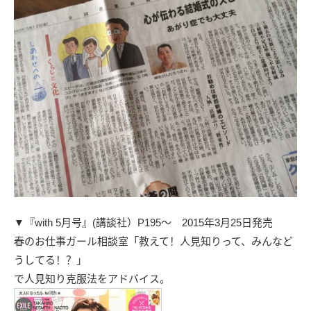
▼
『with 5月号』(講談社）P195～
2015年3月25日発売
春のお仕事ガール相談室「教えて！人見知りって、みんなど
うしてる！？」
で人見知り克服法をアドバイス。