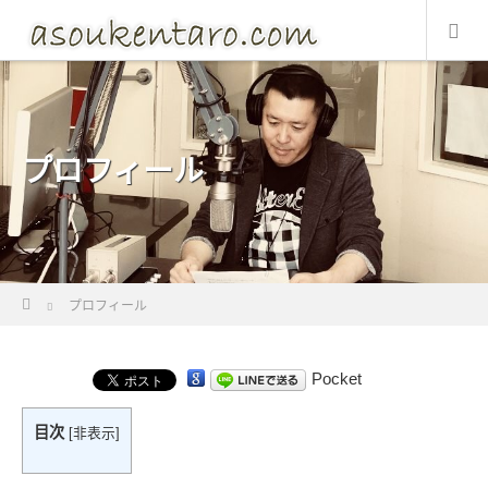
プロフィール
Home
プロフィール
Pocket
目次
[
非表示
]