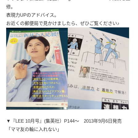
修。
表現力UPのアドバイス。
お近くの郵便局で見かけましたら、ぜひご覧ください♪
▼『LEE 10月号』(集英社）P144～
2013年9月6日発売
「ママ友の輪に入れない」