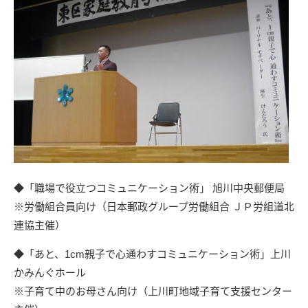
◆「職場で役立つコミュニケーション術」 旭川中央郵便局
※労働組合員向け（
日本郵政グループ労働組合 ＪＰ労組道北
連協
主催）
◆「あと、1cm親子で心通わすコミュニケーション術」上川
かみんぐホール
※子育て中のお母さん向け（
上川町地域子育て支援センター