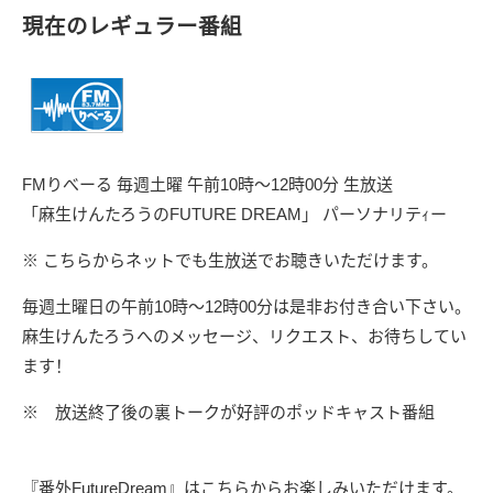
現在のレギュラー番組
FMりべーる 毎週土曜 午前10時～12時00分 生放送
「麻生けんたろうのFUTURE DREAM」 パーソナリテｨー
※
こちらからネットでも生放送でお聴きいただけます。
毎週土曜日の午前10時～12時00分は是非お付き合い下さい。
麻生けんたろうへの
メッセージ、リクエスト
、お待ちしてい
ます！
※ 放送終了後の裏トークが好評のポッドキャスト番組
『番外FutureDream』はこちらからお楽しみいただけます。