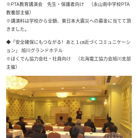
※PTA教育講演会 先生・保護者向け （永山南中学校PTA
教養部主催）
※講演料は学校から全額、東日本大震災への募金に当てて頂
きました。
◆「安全確保にもつながる！あと１㎝近づくコミュニケーシ
ョン」 旭川グランドホテル
※ほくでん協力会社・社員向け （
北海電工
協力会旭川支部
主催）