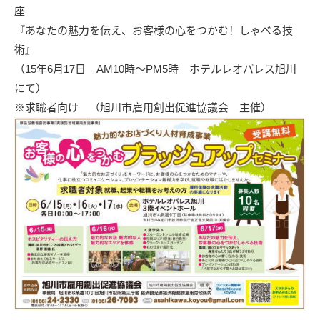
座
『あなたの魅力を伝え、お客様の心をつかむ！しゃべる技
術』
（15年6月17日 AM10時～PM5時 ホテルレオパレス旭川
にて）
※求職者向け （
旭川市雇用創出促進協議会
主催）