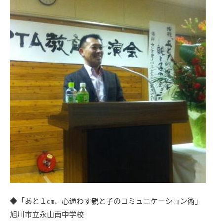
◆「あと１㎝、心通わす親と子のコミュニケーション術」
旭川市立永山南中学校