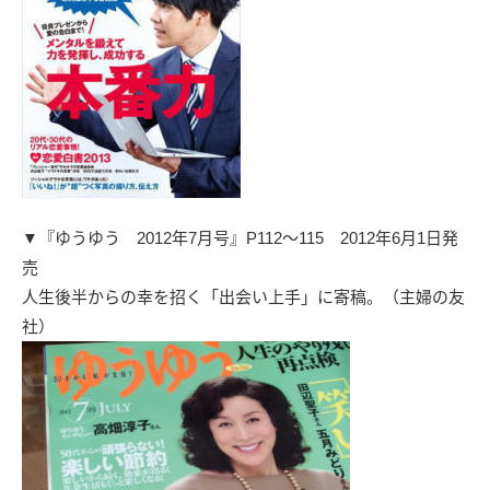
▼『ゆうゆう 2012年7月号』P112～115
2012年6月1日発
売
人生後半からの幸を招く「出会い上手」に寄稿。（主婦の友
社）