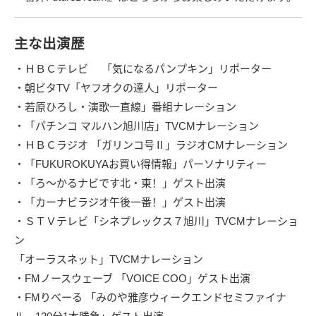
主な出演歴
・ＨＢＣテレビ 「気になるパンプキン」リポーター
・朝ビタTV「ヤフオクの達人」リポーター
・若原ひろし・演歌一直線」番組ナレーション
・「パチンコ マルハン旭川店」TVCMナレーション
・ＨＢＣラジオ 「ガリンコ号Ⅱ」ラジオCMナレーション
・「FUKUROKUYAお買い得情報」パーソナリティー
・「ろ～かるナビです北・東！」ゲスト出演
・「カーナビラジオ午後一番！」ゲスト出演
・ＳＴＶテレビ「シネプレックス７旭川」TVCMナレーショ
ン
「オーラスネット」TVCMナレーション
・FMノースウェーブ 「VOICE COO」ゲスト出演
・FMりべーる 「みのや雅彦ウィークエンドセミファイナ