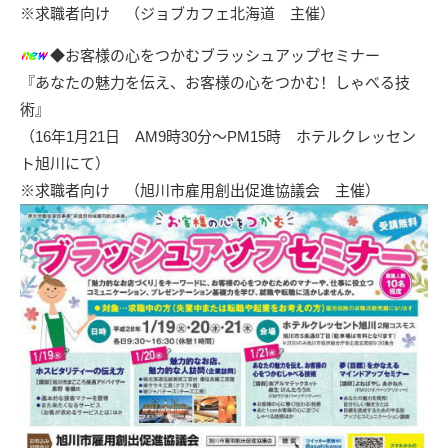
※求職者向け （ジョブカフェ北海道 主催）
◆お客様の心をつかむブラッシュアップセミナー
『あなたの魅力を伝え、お客様の心をつかむ！しゃべる技
術』
（16年1月21日 AM9時30分～PM15時 ホテルクレッセン
ト旭川にて）
※求職者向け （
旭川市雇用創出促進協議会
主催）