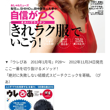
▼『ウレぴあ 2013年1月号』P28～ 2012年11月24日発売
ここ一番を切り抜けるメソッド！
「絶対に失敗しない結婚式スピーチクニックを寄稿。（ぴ
あ）