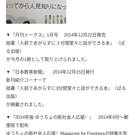
▼『月刊トークス』1月号 2014年12月22日発売
拙著『人前であがらずに３分間堂々と話ができる本』 （ぱ
る出版）
が今月の1冊として取り上げられました。
▼『
日本教育新聞
』 2014年12月15日発行
新刊紹介コーナーで
拙著『人前であがらずに3分間堂々と話ができる本』（ぱる
出版）
が掲載されました。
▼『2014年版 ゆうちょの新社会人応援！』 2014年4月～郵
便局で配布
ゆうちょの新社会人応援！Magazine for Freshersの特集を監