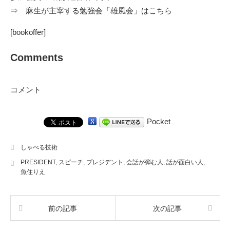
⇒
麻生が主宰する勉強会「雄風会」はこちら
[bookoffer]
Comments
コメント
Pocket
しゃべる技術
PRESIDENT
,
スピーチ
,
プレジデント
,
会話が弾む人
,
話が面白い人
,
魚住りえ
前の記事
次の記事