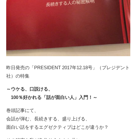
昨日発売の
「PRESIDENT 2017年12.18号」（プレジデント
社）
の特集
～ウケる、口説ける、
100％好かれる「話が面白い人」入門！～
巻頭記事にて、
会話が弾む、長続きする、盛り上げる、
面白い話をするエグゼクティブはどこが違うか？