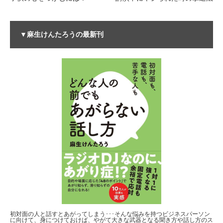
▼麻生けんたろうの最新刊
初対面の人と話すとあがってしまう･･･そんな悩みを持つビジネスパーソン
に向けて、身につけておけば、やがて大きな武器となる聞き方や話し方のス