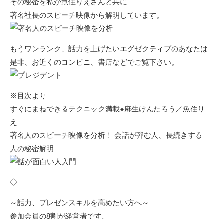
その秘密を私が魚住りえさんと共に
著名社長のスピーチ映像から解明しています。
もうワンランク、話力を上げたいエグゼクティブのあなたは
是非、お近くのコンビニ、書店などでご覧下さい。
※目次より
すぐにまねできるテクニック満載●麻生けんたろう／魚住り
え
著名人のスピーチ映像を分析！ 会話が弾む人、長続きする
人の秘密解明
◇
～話力、プレゼンスキルを高めたい方へ～
参加会員の8割が経営者です。