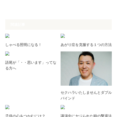
関連記事
しゃべる照明になる！
あがり症を克服する１つの方法
語尾が「・・思います」ってな
る方へ
セクハラいたしませんとダブル
バインド
子供の心をつかむには？
講演中にヤジられた時の撃退法