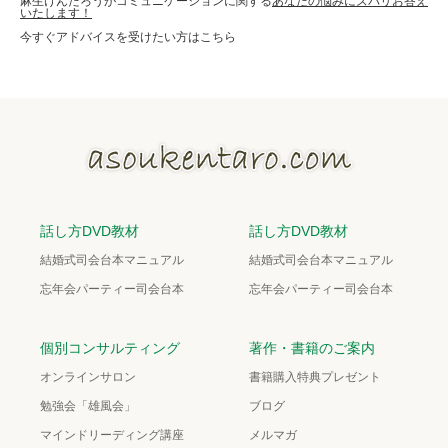
麻生けんたろうがコミュニケーションに関する
あなたの悩みにズバリお答え
いたします！
今すぐアドバイスを受けたい方はこちら
話し方DVD教材
話し方DVD教材
結婚式司会台本マニュアル
結婚式司会台本マニュアル
忘年会パーティー司会台本
忘年会パーティー司会台本
個別コンサルティング
著作・書籍のご案内
オンラインサロン
書籍購入特典プレゼント
勉強会「雄風会」
ブログ
マインドリーディング講座
メルマガ