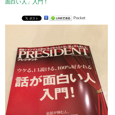
面白い人」入門！
Pocket