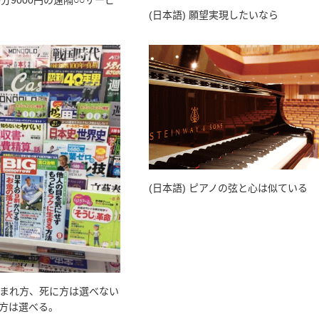
60分9000円の遠隔○○サービ
(日本語) 願望実現したいなら
(日本語) ピアノの弦と心は似ている
 生まれ方、死に方は選べない
方は選べる。