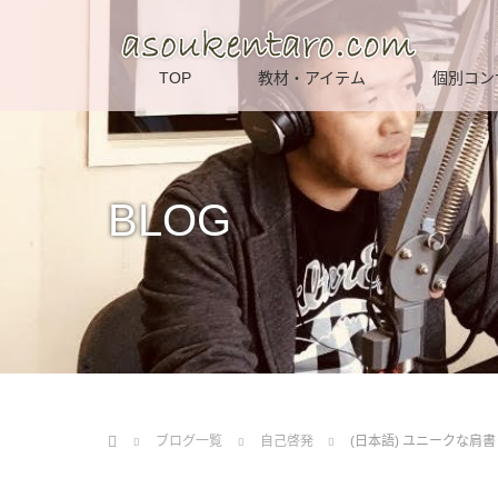
TOP
教材・アイテム
個別コン
BLOG
Home
ブログ一覧
自己啓発
(日本語) ユニークな肩