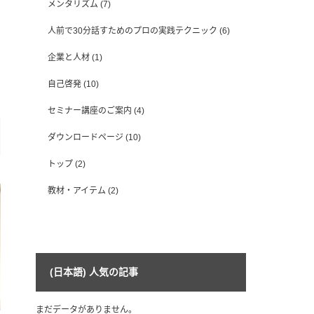
メンタリズム
(7)
人前で30分話すためのプロの実践テクニック
(6)
企業と人材
(1)
自己啓発
(10)
セミナー講座のご案内
(4)
ダウンロードページ
(10)
トップ
(2)
教材・アイテム
(2)
(日本語) 人気の記事
まだデータがありません。