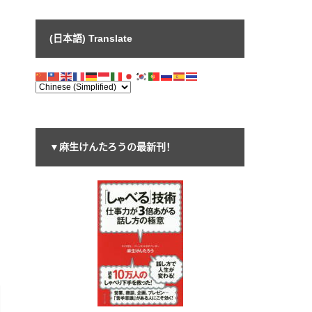
(日本語) Translate
▼麻生けんたろうの最新刊！