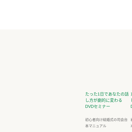
たった1日であなたの話
し方が劇的に変わる
DVDセミナー
初心者向け結婚式の司会台
本マニュアル