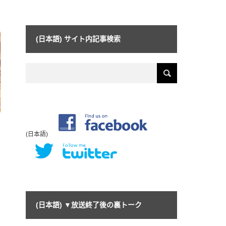
(日本語) サイト内記事検索
(日本語)
(日本語) ▼放送終了後の裏トーク