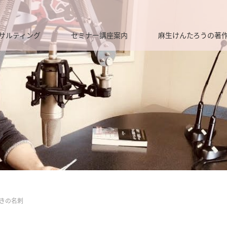
サルティング
セミナー講座案内
麻生けんたろうの著
書きの名刺