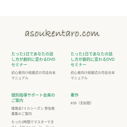
たった1日であなたの話
たった1日であなたの話
し方が劇的に変わるDVD
し方が劇的に変わるDVD
セミナー
セミナー
初心者向け結婚式の司会台本
初心者向け結婚式の司会台本
マニュアル
マニュアル
個別指導サポート会員の
著作
ご案内
#39（无标题）
雄風会7ｔｈシーズン 参加者
募集のご案内
たった3時間でマスターでき