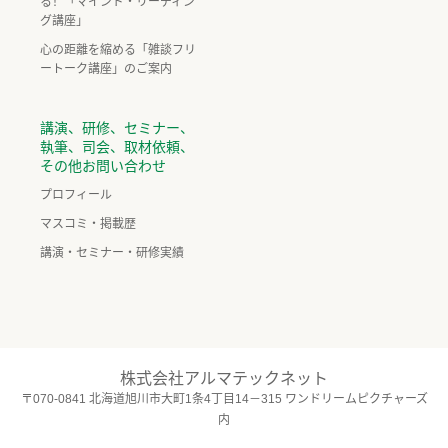
る！「マインド・リーディン
グ講座」
心の距離を縮める「雑談フリ
ートーク講座」のご案内
講演、研修、セミナー、
執筆、司会、取材依頼、
その他お問い合わせ
プロフィール
マスコミ・掲載歴
講演・セミナー・研修実績
株式会社アルマテックネット
〒070-0841 北海道旭川市大町1条4丁目14－315 ワンドリームピクチャーズ
内