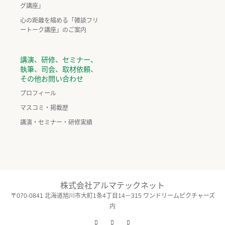
グ講座」
心の距離を縮める「雑談フリ
ートーク講座」のご案内
講演、研修、セミナー、
執筆、司会、取材依頼、
その他お問い合わせ
プロフィール
マスコミ・掲載歴
講演・セミナー・研修実績
株式会社アルマテックネット
〒070-0841 北海道旭川市大町1条4丁目14－315 ワンドリームピクチャーズ
内
Twitter
Facebook
Instagram