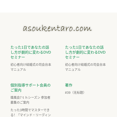
たった1日であなたの話
たった1日であなたの話
し方が劇的に変わるDVD
し方が劇的に変わるDVD
セミナー
セミナー
初心者向け結婚式の司会台本
初心者向け結婚式の司会台本
マニュアル
マニュアル
個別指導サポート会員の
著作
ご案内
#39（无标题）
雄風会7ｔｈシーズン 参加者
募集のご案内
たった3時間でマスターでき
る！「マインド・リーディン