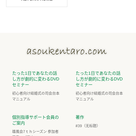
たった1日であなたの話
たった1日であなたの話
し方が劇的に変わるDVD
し方が劇的に変わるDVD
セミナー
セミナー
初心者向け結婚式の司会台本
初心者向け結婚式の司会台本
マニュアル
マニュアル
個別指導サポート会員の
著作
ご案内
#39（无标题）
雄風会7ｔｈシーズン 参加者