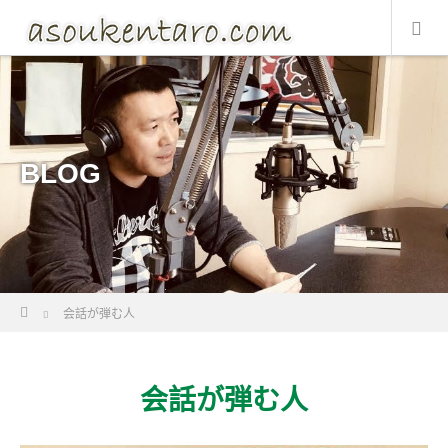
BLOG
Home
会話が弾む人
会話が弾む人