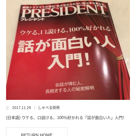
2017.11.29
しゃべる技術
(日本語) ウケる、口説ける、100％好かれる「話が面白い人」入門！
RETURN HOME