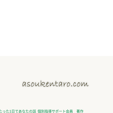
たった1日であなたの話
個別指導サポート会員
著作