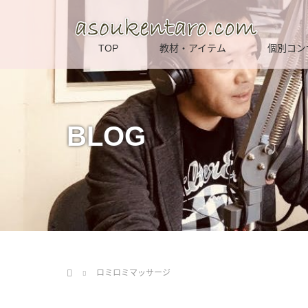
TOP
教材・アイテム
個別コン
BLOG
Home
ロミロミマッサージ