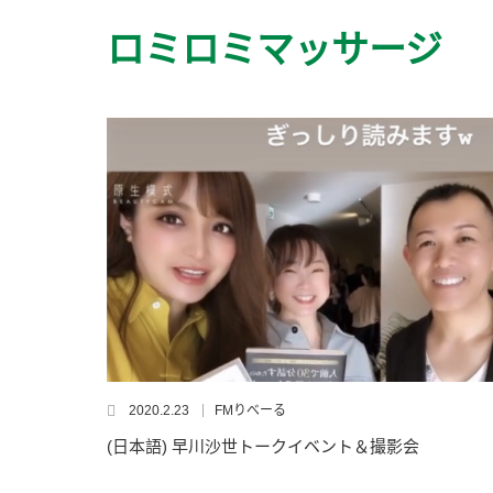
ロミロミマッサージ
2020.2.23
FMりべーる
(日本語) 早川沙世トークイベント＆撮影会