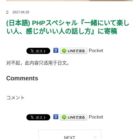
2017.04.20
(日本語) PHPスペシャル『一緒にいて楽し
い人、感じがいい人の話し方』に寄稿
Pocket
对不起，此内容只适用于
日文
。
Comments
コメント
Pocket
NEXT