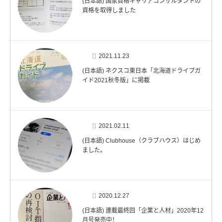
(日本語) 国家資格キャリアコンサルタントの
資格を取得しました
2021.11.23
(日本語) ネクスコ東日本「北海道ドライブガ
イド2021秋冬版」に掲載
2021.02.11
(日本語) Clubhouse（クラブハウス）はじめ
ました。
2020.12.27
(日本語) 連載最終回「企業と人材」2020年12
月号発売中！