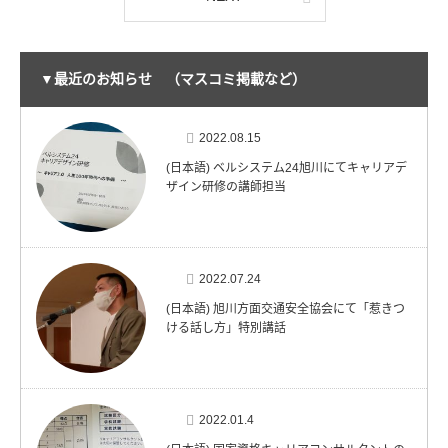
▼最近のお知らせ （マスコミ掲載など）
2022.08.15
(日本語) ベルシステム24旭川にてキャリアデ
ザイン研修の講師担当
2022.07.24
(日本語) 旭川方面交通安全協会にて「惹きつ
ける話し方」特別講話
2022.01.4