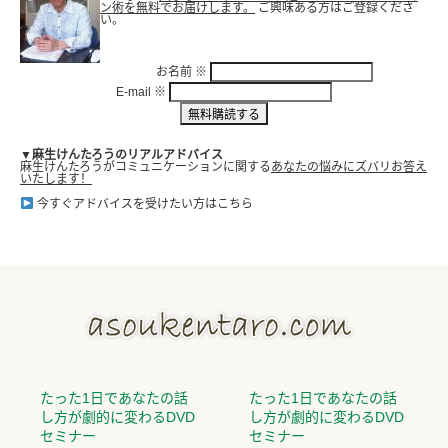
ン術を無料でお届けします。
ご興味ある方はご登録くださ
い。
お名前
※
E-mail
※
▼麻生けんたろうのリアルアドバイス
麻生けんたろうがコミュニケーションに関する
あなたの悩みにズバリお答え
いたします！
今すぐアドバイスを受けたい方はこちら
たった1日であなたの話
たった1日であなたの話
し方が劇的に変わるDVD
し方が劇的に変わるDVD
セミナー
セミナー