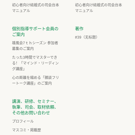
初心者向け結婚式の司会台本
初心者向け結婚式の司会台本
マニュアル
マニュアル
個別指導サポート会員の
著作
ご案内
#39（无标题）
雄風会7ｔｈシーズン 参加者
募集のご案内
たった3時間でマスターでき
る！「マインド・リーディン
グ講座」
心の距離を縮める「雑談フリ
ートーク講座」のご案内
講演、研修、セミナー、
執筆、司会、取材依頼、
その他お問い合わせ
プロフィール
マスコミ・掲載歴