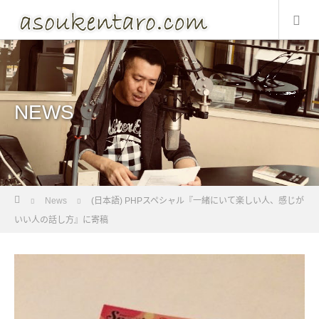
NEWS
Home
News
(日本語) PHPスペシャル『一緒にいて楽しい人、感じが
いい人の話し方』に寄稿