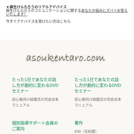
▼麻生けんたろうのリアルアドバイス
麻生けんたろうがコミュニケーションに関する
あなたの悩みにズバリお答え
いたします！
今すぐアドバイスを受けたい方はこちら
たった1日であなたの話
たった1日であなたの話
し方が劇的に変わるDVD
し方が劇的に変わるDVD
セミナー
セミナー
初心者向け結婚式の司会台本
初心者向け結婚式の司会台本
マニュアル
マニュアル
個別指導サポート会員の
著作
ご案内
#39（无标题）