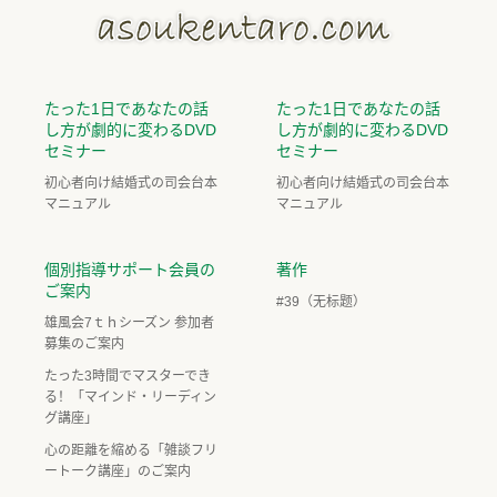
たった1日であなたの話
たった1日であなたの話
し方が劇的に変わるDVD
し方が劇的に変わるDVD
セミナー
セミナー
初心者向け結婚式の司会台本
初心者向け結婚式の司会台本
マニュアル
マニュアル
個別指導サポート会員の
著作
ご案内
#39（无标题）
雄風会7ｔｈシーズン 参加者
募集のご案内
たった3時間でマスターでき
る！「マインド・リーディン
グ講座」
心の距離を縮める「雑談フリ
ートーク講座」のご案内