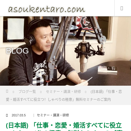
BLOG
Home
ブログ一覧
セミナー・講演・研修
(日本語) 「仕事・恋
愛・婚活すべてに役立つ！しゃべりの極意」無料セミナーのご案内
2017.03.5
セミナー・講演・研修
(日本語) 「仕事・恋愛・婚活すべてに役立