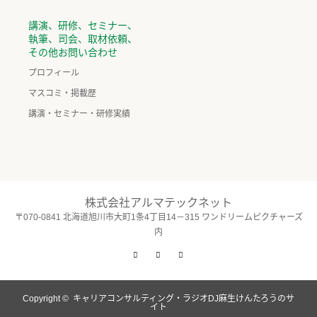
講演、研修、セミナー、
執筆、司会、取材依頼、
その他お問い合わせ
プロフィール
マスコミ・掲載歴
講演・セミナー・研修実績
株式会社アルマテックネット
〒070-0841 北海道旭川市大町1条4丁目14－315 ワンドリームピクチャーズ
内
Twitter
Facebook
Instagram
Copyright ©
キャリアコンサルティング・ラジオDJ麻生けんたろうのサ
イト