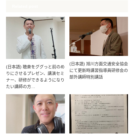
Related post
(日本語) 旭川方面交通安全協会
(日本語) 聴衆をググっと前のめ
にて更新時講習指導員研修会の
りにさせるプレゼン、講演セミ
部外講師特別講話
ナー、研修ができるようになり
たい講師の方…