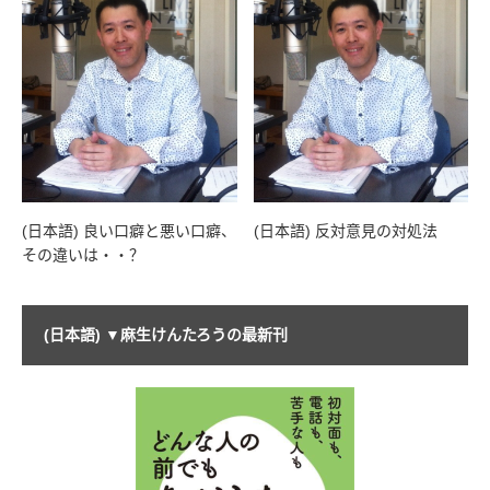
(日本語) 良い口癖と悪い口癖、
(日本語) 反対意見の対処法
その違いは・・？
(日本語) ▼麻生けんたろうの最新刊