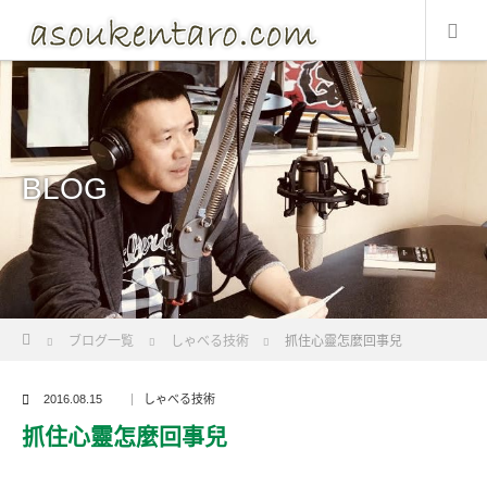
BLOG
Home
ブログ一覧
しゃべる技術
抓住心靈怎麼回事兒
2016.08.15
しゃべる技術
抓住心靈怎麼回事兒