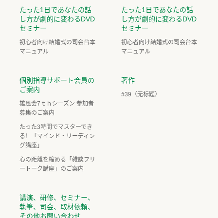
たった1日であなたの話
たった1日であなたの話
し方が劇的に変わるDVD
し方が劇的に変わるDVD
セミナー
セミナー
初心者向け結婚式の司会台本
初心者向け結婚式の司会台本
マニュアル
マニュアル
個別指導サポート会員の
著作
ご案内
#39（无标题）
雄風会7ｔｈシーズン 参加者
募集のご案内
たった3時間でマスターでき
る！「マインド・リーディン
グ講座」
心の距離を縮める「雑談フリ
ートーク講座」のご案内
講演、研修、セミナー、
執筆、司会、取材依頼、
その他お問い合わせ