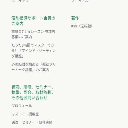
マニュアル
マニュアル
個別指導サポート会員の
著作
ご案内
#39（无标题）
雄風会7ｔｈシーズン 参加者
募集のご案内
たった3時間でマスターでき
る！「マインド・リーディン
グ講座」
心の距離を縮める「雑談フリ
ートーク講座」のご案内
講演、研修、セミナー、
執筆、司会、取材依頼、
その他お問い合わせ
プロフィール
マスコミ・掲載歴
講演・セミナー・研修実績