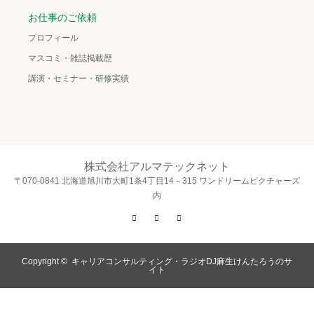
お仕事のご依頼
プロフィール
マスコミ・雑誌掲載歴
講演・セミナー・研修実績
株式会社アルマテックネット
〒070-0841 北海道旭川市大町1条4丁目14－315 ワンドリームピクチャーズ
内
Twitter
Facebook
Instagram
Copyright ©
キャリアコンサルティング・ラジオDJ麻生けんたろうのサ
イト