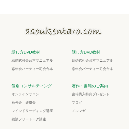
話し方DVD教材
話し方DVD教材
結婚式司会台本マニュアル
結婚式司会台本マニュアル
忘年会パーティー司会台本
忘年会パーティー司会台本
個別コンサルティング
著作・書籍のご案内
オンラインサロン
書籍購入特典プレゼント
勉強会「雄風会」
ブログ
マインドリーディング講座
メルマガ
雑談フリートーク講座