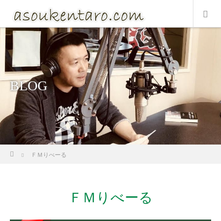
BLOG
ホーム
ＦＭりべーる
ＦＭりべーる