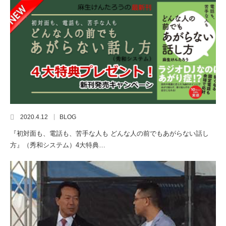
2020.4.12
BLOG
『初対面も、電話も、苦手な人も どんな人の前でもあがらない話し
方』（秀和システム）4大特典…