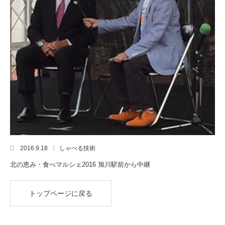
2016.9.18
しゃべる技術
北の恵み・食べマルシェ2016 旭川駅前から中継
トップページに戻る