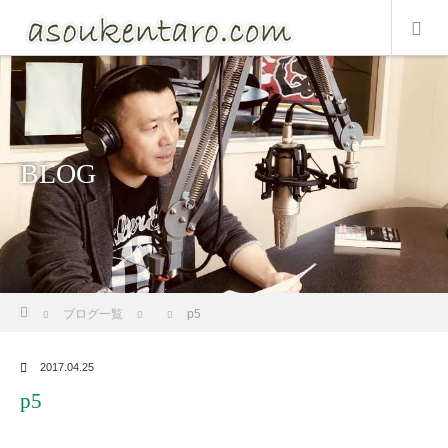
BLOG
ホーム
ブログ一覧
p5
2017.04.25
p5