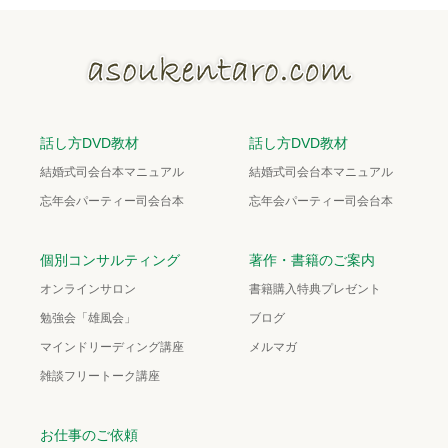
話し方DVD教材
話し方DVD教材
結婚式司会台本マニュアル
結婚式司会台本マニュアル
忘年会パーティー司会台本
忘年会パーティー司会台本
個別コンサルティング
著作・書籍のご案内
オンラインサロン
書籍購入特典プレゼント
勉強会「雄風会」
ブログ
マインドリーディング講座
メルマガ
雑談フリートーク講座
お仕事のご依頼