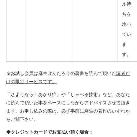
ル待
ちを
承っ
てい
ま
す。
※お試し会員は麻生けんたろうの著書を読んで頂いた
読者だ
けの限定サービスです。
「さようなら！あがり症」や「しゃべる技術」など、あなた
に読んで頂いた本をベースにしながらアドバイスさせて頂き
ます。お申し込みの際は、必ず事前に
麻生の著作
のいずれか
をご覧下さい。
◆クレジットカードでお支払い頂く場合：