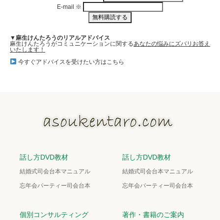
E-mail
※
▼麻生けんたろうのリアルアドバイス
麻生けんたろうがコミュニケーションに関する
あなたの悩みにズバリお答え
いたします！
今すぐアドバイスを受けたい方はこちら
話し方DVD教材
話し方DVD教材
結婚式司会台本マニュアル
結婚式司会台本マニュアル
忘年会パーティー司会台本
忘年会パーティー司会台本
個別コンサルティング
著作・書籍のご案内