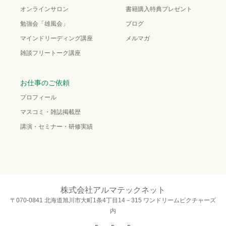
オンラインサロン
書籍購入特典プレゼント
勉強会「雄風会」
ブログ
マインドリーディング講座
メルマガ
雑談フリートーク講座
お仕事のご依頼
プロフィール
マスコミ・雑誌掲載歴
講演・セミナー・研修実績
株式会社アルマテックネット
〒070-0841 北海道旭川市大町1条4丁目14－315 ワンドリームピクチャーズ
内
Twitter
Facebook
Instagram