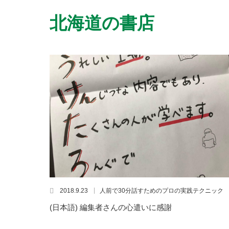
北海道の書店
2018.9.23
人前で30分話すためのプロの実践テクニック
(日本語) 編集者さんの心遣いに感謝